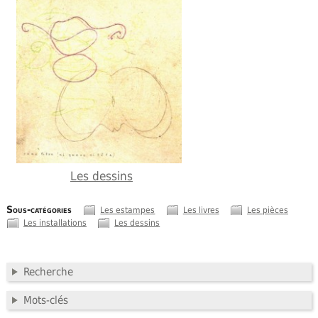
Les dessins
Sous-catégories
Les estampes
Les livres
Les pièces
Les installations
Les dessins
Recherche
Mots-clés